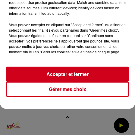
requested; Use precise geolocation data; Match and combine data from
other data sources; Link different devices; Identify devices based on
information transmitted automatically.
Archives
2026
2025
2024
2023
2022
Vous pouvez accepter en cliquant sur "Accepter et fermer", ou affiner en
sélectionnant les finalités et/ou partenaires dans "Gérer mes choix".
Vous pouvez également refuser en cliquant sur "Continuer sans
accepter". Vos préférences ne s'appliqueront que pour ce site. Vous
pouvez mettre à jour vos choix, ou retirer votre consentement à tout
moment via le lien "Gérer les cookies" situé en bas de chaque page.
Accepter et fermer
Gérer mes choix