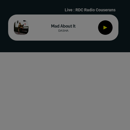
Live :
RDC Radio Couserans
Mad About It
DASHA