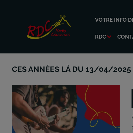
VOTRE INFO D
RDC
CONT
CES ANNÉES LÀ DU 13/04/2025