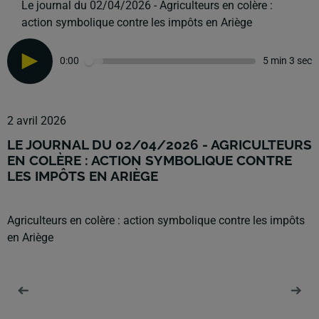
Le journal du 02/04/2026 - Agriculteurs en colère :
action symbolique contre les impôts en Ariège
0:00
5 min 3 sec
2 avril 2026
LE JOURNAL DU 02/04/2026 - AGRICULTEURS
EN COLÈRE : ACTION SYMBOLIQUE CONTRE
LES IMPÔTS EN ARIÈGE
Agriculteurs en colère : action symbolique contre les impôts
en Ariège