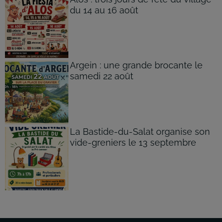
du 14 au 16 août
Argein : une grande brocante le
samedi 22 août
La Bastide-du-Salat organise son
vide-greniers le 13 septembre