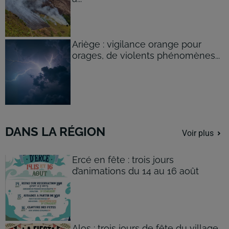
Ariège : vigilance orange pour
orages, de violents phénomènes...
DANS LA RÉGION
Voir plus
Ercé en fête : trois jours
d’animations du 14 au 16 août
Alos : trois jours de fête du village