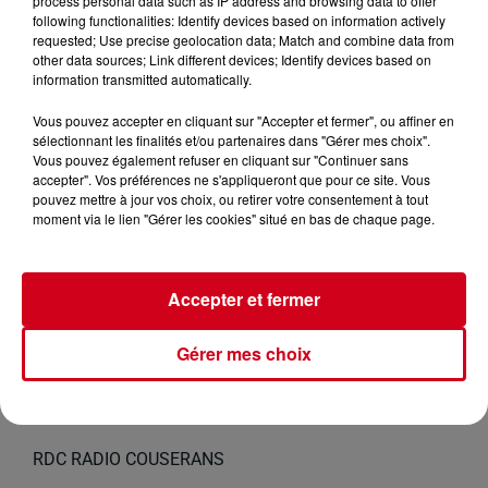
process personal data such as IP address and browsing data to offer
following functionalities: Identify devices based on information actively
requested; Use precise geolocation data; Match and combine data from
other data sources; Link different devices; Identify devices based on
information transmitted automatically.
Vous pouvez accepter en cliquant sur "Accepter et fermer", ou affiner en
sélectionnant les finalités et/ou partenaires dans "Gérer mes choix".
Vous pouvez également refuser en cliquant sur "Continuer sans
accepter". Vos préférences ne s'appliqueront que pour ce site. Vous
pouvez mettre à jour vos choix, ou retirer votre consentement à tout
moment via le lien "Gérer les cookies" situé en bas de chaque page.
Accepter et fermer
Gérer mes choix
RDC
infos locales
RDC RADIO COUSERANS